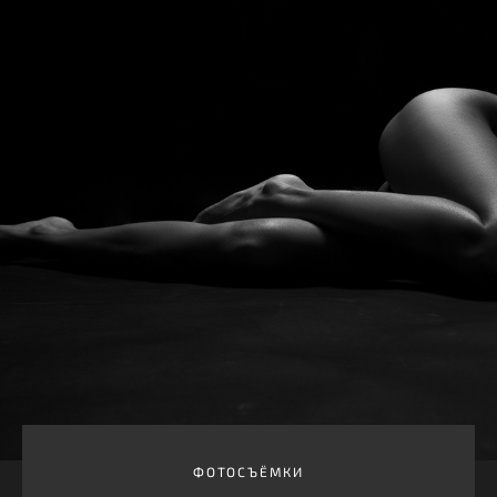
ФОТОСЪЁМКИ