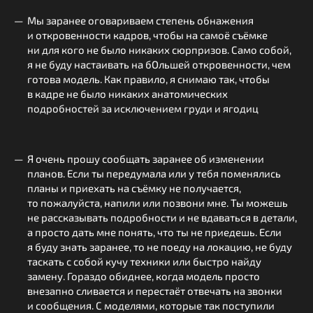
Мы заранее оговариваем степень обнажения
и откровенности кадров, чтобы на самоё съёмке
ни для кого не было никаких сюрпризов. Само собой,
я не буду настаивать на бОльшей откровенности, чем
готова модель. Как правило, я снимаю так, чтобы
в кадре не было никаких анатомических
подробностей за исключением груди и ягодиц
Я очень прошу сообщать заранее об изменении
планов. Если ты передумала или у тебя поменялись
планы и приехать на съёмку не получается,
то пожалуйста, напили или позвони мне. Ты можешь
не рассказывать подробности и не вдаваться в детали,
а просто дать мне понять, что ты не приедешь. Если
я буду знать заранее, то не поеду на локацию, не буду
таскать с собой кучу техники или быстро найду
замену. Гораздо обиднее, когда модель просто
внезапно сливается и перестаёт отвечать на звонки
и сообщения. С моделями, которые так поступили