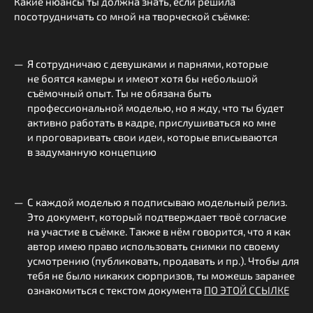
Какие нюансы ты должна знать, если решила
посотрудничать со мной на творческой съёмке:
Я сотрудничаю с девушками и парнями, которые
не боятся камеры и имеют хотя бы небольшой
съёмочный опыт. Ты не обязана быть
профессиональной моделью, но я жду, что ты будет
активно работать в кадре, прислушиваться ко мне
и проговаривать свои идеи, которые вписываются
в задуманную концепцию
С каждой моделью я подписываю модельный релиз.
Это документ, который подтверждает твоё согласие
на участие в съёмке. Также в нём говорится, что я как
автор имею право использовать снимки по своему
усмотрению (публиковать, продавать и пр.). Чтобы для
тебя не было никаких сюрпризов, ты можешь заранее
ознакомиться с текстом документа
ПО ЭТОЙ ССЫЛКЕ